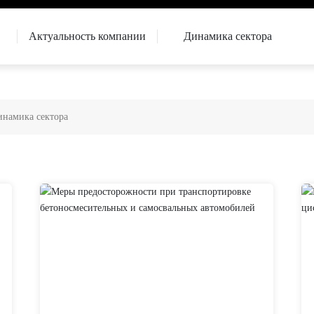
Актуальность компании
Динамика сектора
намика сектора